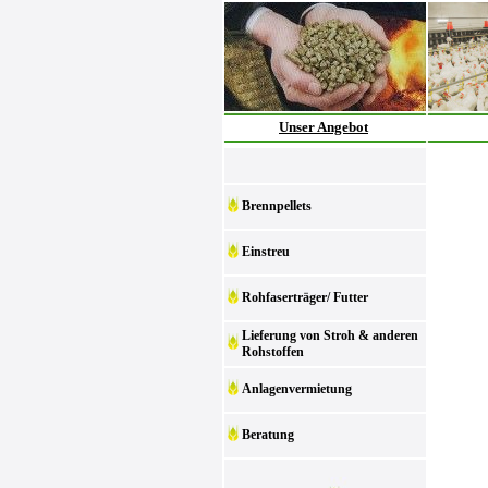
Unser Angebot
Brennpellets
Einstreu
Rohfaserträger/ Futter
Lieferung von Stroh & anderen
Rohstoffen
Anlagenvermietung
Beratung