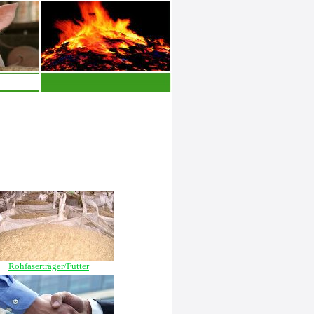
Rohfaserträger/Futter