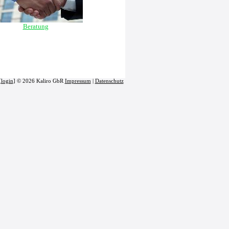
Beratung
[
login
] © 2026 Kaliro GbR
Impressum
|
Datenschutz