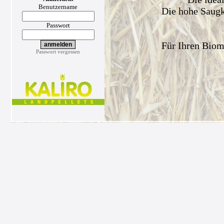
Benutzername
Die hohe Saugkr
Passwort
Für Ihren Biom
Passwort vergessen