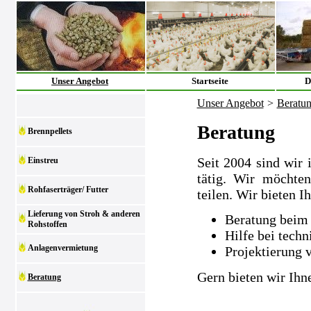
Unser Angebot
Startseite
D
Unser Angebot
>
Beratu
Beratung
Brennpellets
Seit 2004 sind wir 
Einstreu
tätig. Wir möchte
Rohfaserträger/ Futter
teilen. Wir bieten I
Lieferung von Stroh & anderen
Beratung beim 
Rohstoffen
Hilfe bei tech
Anlagenvermietung
Projektierung 
Gern bieten wir Ihn
Beratung