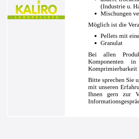
(Industrie u. H
Mischungen ve
Möglich ist die Ver
Pellets mit ei
Granulat
Bei allen Produ
Komponenten in
Komprimierbarkeit is
Bitte sprechen Sie u
mit unseren Erfahru
Ihnen gern zur V
Informationsgespräc