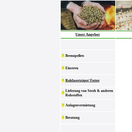
Unser Angebot
Brennpellets
Einstreu
Rohfaserträger/ Futter
Lieferung von Stroh & anderen
Rohstoffen
Anlagenvermietung
Beratung