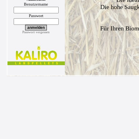
Benutzername
Die hohe Saugkr
Passwort
Für Ihren Biom
Passwort vergessen