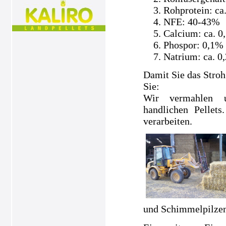
Rohprotein: ca
NFE: 40-43%
Calcium: ca. 0
Phospor: 0,1%
Natrium: ca. 0
Damit Sie das Stroh
Sie:
Wir vermahlen un
handlichen Pellets
verarbeiten.
und Schimmelpilzen