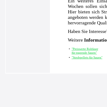
Ein weiteres Eins
Wochen sollen sic
Hier bieten sich S
angeboten werden k
hervorragende Quali
Haben Sie Interesse
Weitere
Informati
•
"Preiswerte Rohfaser
für tragende Sauen"
•
"Strohpellets für Sauen"