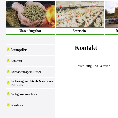
Unser Angebot
Startseite
D
Kontakt
Brennpellets
Einstreu
Herstellung und Vertrieb
Rohfaserträger/ Futter
Lieferung von Stroh & anderen
Rohstoffen
Anlagenvermietung
Beratung