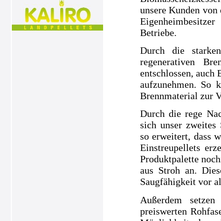
unsere Kunden von 
Eigenheimbesitze
Betriebe.
Durch die starke
regenerativen Br
entschlossen, auch 
aufzunehmen. So k
Brennmaterial zur V
Durch die rege Nac
sich unser zweites
so erweitert, dass 
Einstreupellets e
Produktpalette noch
aus Stroh an. Dies
Saugfähigkeit vor a
Außerdem setzen 
preiswerten Rohfase