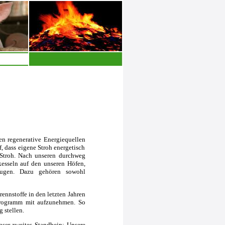
n regenerative Energiequellen
 dass eigene Stroh energetisch
 Stroh. Nach unseren durchweg
kesseln auf den unseren Höfen,
eugen. Dazu gehören sowohl
ennstoffe in den letzten Jahren
sprogramm mit aufzunehmen. So
 stellen.
nser zweites Standbein: Unsere