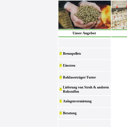
Unser Angebot
Brennpellets
Einstreu
Rohfaserträger/ Futter
Lieferung von Stroh & anderen
Rohstoffen
Anlagenvermietung
Beratung