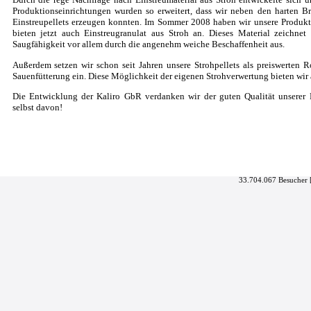
Produktionseinrichtungen wurden so erweitert, dass wir neben den harten B
Einstreupellets erzeugen konnten. Im Sommer 2008 haben wir unsere Produkt
bieten jetzt auch Einstreugranulat aus Stroh an. Dieses Material zeichne
Saugfähigkeit vor allem durch die angenehm weiche Beschaffenheit aus.
Außerdem setzen wir schon seit Jahren unsere Strohpellets als preiswerten Ro
Sauenfütterung ein. Diese Möglichkeit der eigenen Strohverwertung bieten wir
Die Entwicklung der Kaliro GbR verdanken wir der guten Qualität unserer 
selbst davon!
33.704.067 Besucher 