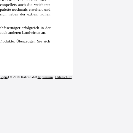
rennpellets auch die weicheren
palette nochmals erweitert und
t sich neben der extrem hohen
hfaserträger erfolgreich in der
 auch anderen Landwirten an.
Produkte. Überzeugen Sie sich
[
login
] © 2026 Kaliro GbR
Impressum
|
Datenschutz