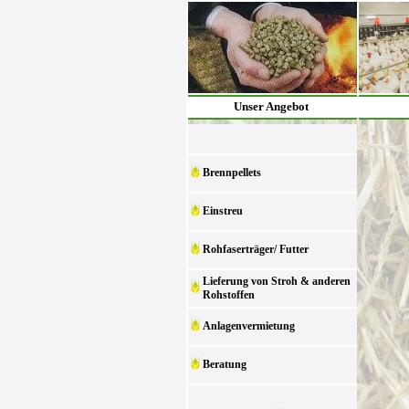
Unser Angebot
Brennpellets
Einstreu
Rohfaserträger/ Futter
Lieferung von Stroh & anderen
Rohstoffen
Anlagenvermietung
Beratung