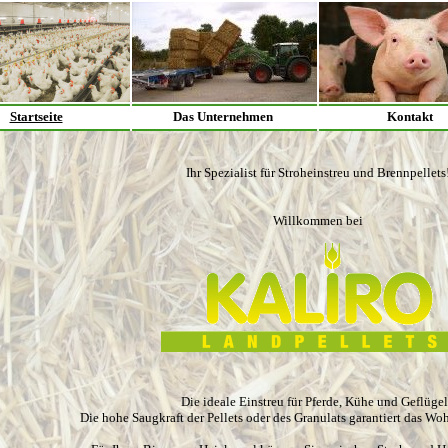
Startseite
Das Unternehmen
Kontakt
Ihr Spezialist für Stroheinstreu und Brennpellets
Willkommen bei
Die ideale Einstreu für Pferde, Kühe und Geflüge
Die hohe Saugkraft der Pellets oder des Granulats garantiert das Woh