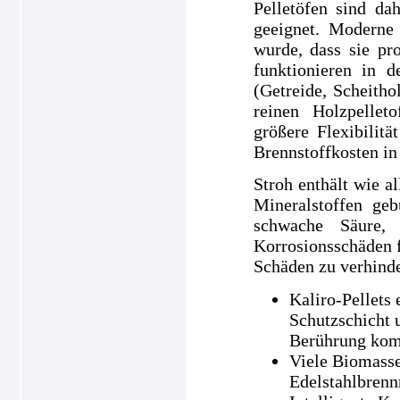
Pelletöfen sind da
geeignet. Moderne 
wurde, dass sie pr
funktionieren in 
(Getreide, Scheith
reinen Holzpellet
größere Flexibilit
Brennstoffkosten in
Stroh enthält wie a
Mineralstoffen geb
schwache Säure,
Korrosionsschäden 
Schäden zu verhind
Kaliro-Pellets 
Schutzschicht 
Berührung ko
Viele Biomasse
Edelstahlbrenn