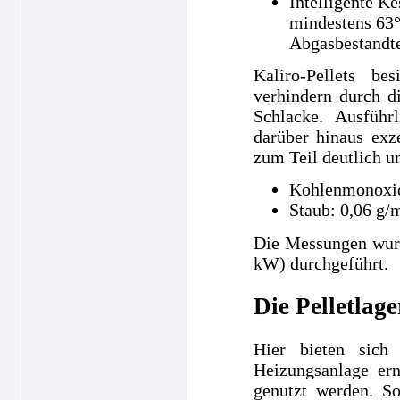
Intelligente K
mindestens 63°
Abgasbestandte
Kaliro-Pellets be
verhindern durch d
Schlacke. Ausführ
darüber hinaus exz
zum Teil deutlich un
Kohlenmonoxid
Staub: 0,06 g/
Die Messungen wur
kW) durchgeführt.
Die Pelletlag
Hier bieten sich
Heizungsanlage ern
genutzt werden. So