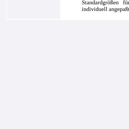
Standardgrößen f
individuell angepaßt