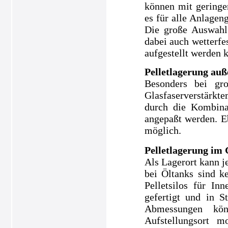
können mit geringe
es für alle Anlagen
Die große Auswahl 
dabei auch wetterfe
aufgestellt werden 
Pelletlagerung auß
Besonders bei gr
Glasfaserverstärkt
durch die Kombinat
angepaßt werden. E
möglich.
Pelletlagerung im
Als Lagerort kann j
bei Öltanks sind k
Pelletsilos für I
gefertigt und in S
Abmessungen kön
Aufstellungsort m