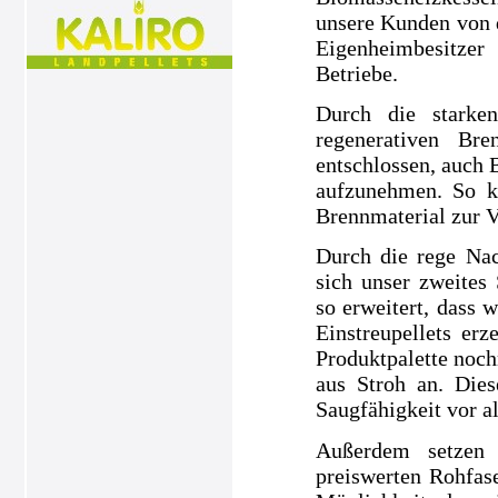
unsere Kunden von 
Eigenheimbesitze
Betriebe.
Durch die starke
regenerativen Br
entschlossen, auch 
aufzunehmen. So k
Brennmaterial zur V
Durch die rege Nac
sich unser zweites
so erweitert, dass 
Einstreupellets e
Produktpalette noch
aus Stroh an. Dies
Saugfähigkeit vor a
Außerdem setzen 
preiswerten Rohfase