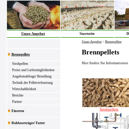
Unser Angebot
Startseite
D
Unser Angebot
>
Brennpellets
Brennpellets
Brennpellets
Hier finden Sie Informationen
Strohpellets
Preise und Liefermöglichkeiten
Angebotsabfrage/ Bestellung
Technik der Pelletverfeuerung
Wirtschaftlichkeit
Berichte
Partner
Strohpellets
Einstreu
Rohfaserträger/ Futter