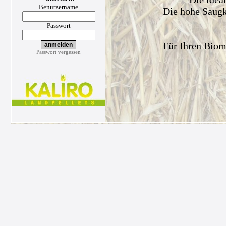
Benutzername
Die hohe Saugkr
Passwort
Für Ihren Biom
Passwort vergessen