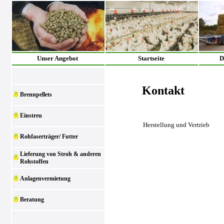
Unser Angebot
Startseite
D
Kontakt
Brennpellets
Einstreu
Herstellung und Vertrieb
Rohfaserträger/ Futter
Lieferung von Stroh & anderen
Rohstoffen
Anlagenvermietung
Beratung