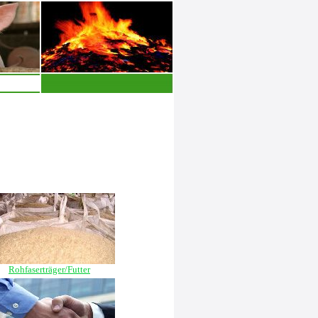
Rohfaserträger/Futter