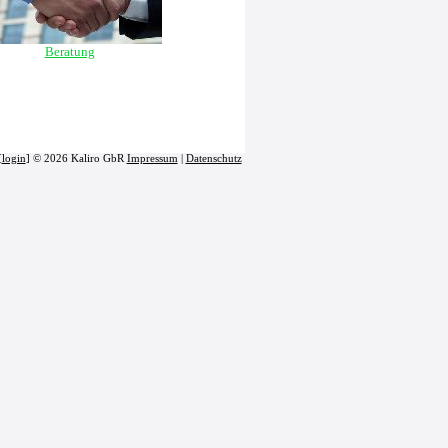
Beratung
[
login
] © 2026 Kaliro GbR
Impressum
|
Datenschutz