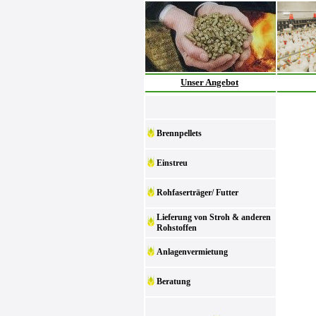
Unser Angebot
Brennpellets
Einstreu
Rohfaserträger/ Futter
Lieferung von Stroh & anderen
Rohstoffen
Anlagenvermietung
Beratung