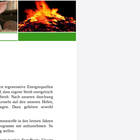
n regenerative Energiequellen
 dass eigene Stroh energetisch
 Stroh. Nach unseren durchweg
kesseln auf den unseren Höfen,
eugen. Dazu gehören sowohl
ennstoffe in den letzten Jahren
sprogramm mit aufzunehmen. So
 stellen.
nser zweites Standbein: Unsere