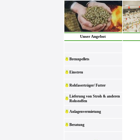
Unser Angebot
Brennpellets
Einstreu
Rohfaserträger/ Futter
Lieferung von Stroh & anderen
Rohstoffen
Anlagenvermietung
Beratung