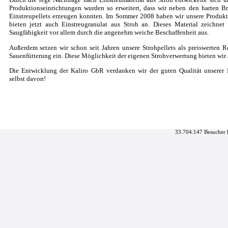
Produktionseinrichtungen wurden so erweitert, dass wir neben den harten B
Einstreupellets erzeugen konnten. Im Sommer 2008 haben wir unsere Produkt
bieten jetzt auch Einstreugranulat aus Stroh an. Dieses Material zeichne
Saugfähigkeit vor allem durch die angenehm weiche Beschaffenheit aus.
Außerdem setzen wir schon seit Jahren unsere Strohpellets als preiswerten Ro
Sauenfütterung ein. Diese Möglichkeit der eigenen Strohverwertung bieten wir
Die Entwicklung der Kaliro GbR verdanken wir der guten Qualität unserer 
selbst davon!
33.704.147 Besucher 