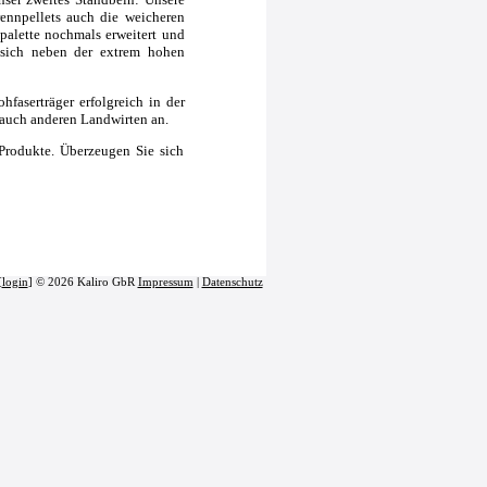
rennpellets auch die weicheren
palette nochmals erweitert und
t sich neben der extrem hohen
hfaserträger erfolgreich in der
 auch anderen Landwirten an.
Produkte. Überzeugen Sie sich
[
login
] © 2026 Kaliro GbR
Impressum
|
Datenschutz