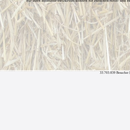
Für Ihren Biomasse-Heizkessel können Sie zwischen Stroh- und H
33.703.839 Besucher 