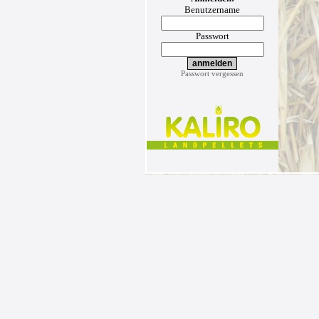
Benutzername
Passwort
Passwort vergessen