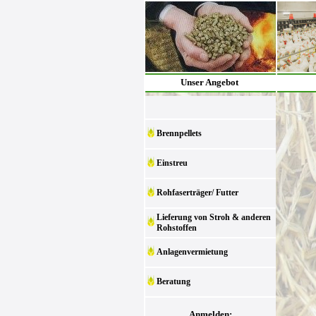
Unser Angebot
Brennpellets
Einstreu
Rohfaserträger/ Futter
Lieferung von Stroh & anderen
Rohstoffen
Anlagenvermietung
Beratung
Anmelden: