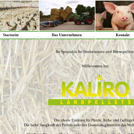
Startseite
Das Unternehmen
Kontakt
Ihr Spezialist für Stroheinstreu und Brennpellets
Willkommen bei
Die ideale Einstreu für Pferde, Kühe und Geflüge
Die hohe Saugkraft der Pellets oder des Granulats garantiert das Woh