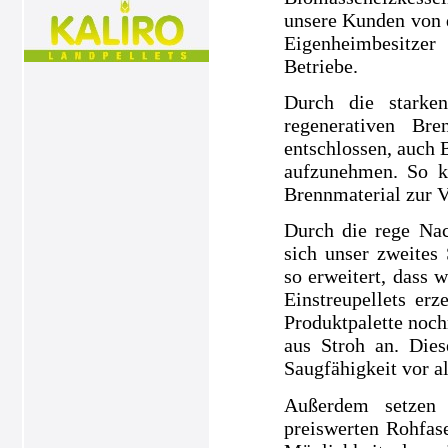
unsere Kunden von 
Eigenheimbesitze
Betriebe.
Durch die starke
regenerativen Br
entschlossen, auch 
aufzunehmen. So k
Brennmaterial zur V
Durch die rege Nac
sich unser zweites
so erweitert, dass 
Einstreupellets e
Produktpalette noch
aus Stroh an. Dies
Saugfähigkeit vor a
Außerdem setzen 
preiswerten Rohfase