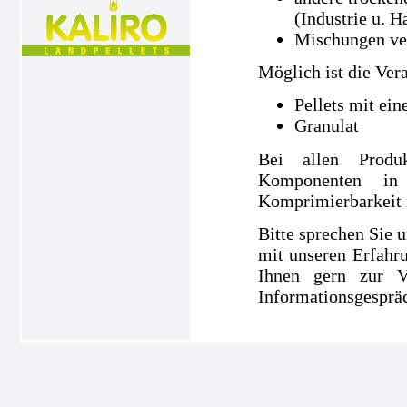
(Industrie u. H
Mischungen ve
Möglich ist die Ver
Pellets mit ei
Granulat
Bei allen Produ
Komponenten in
Komprimierbarkeit is
Bitte sprechen Sie u
mit unseren Erfahru
Ihnen gern zur V
Informationsgespräc