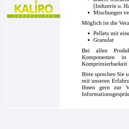
(Industrie u. H
Mischungen ve
Möglich ist die Ver
Pellets mit ei
Granulat
Bei allen Produ
Komponenten in
Komprimierbarkeit is
Bitte sprechen Sie u
mit unseren Erfahru
Ihnen gern zur V
Informationsgespräc