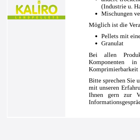
(Industrie u. H
Mischungen ve
Möglich ist die Ver
Pellets mit ei
Granulat
Bei allen Produ
Komponenten in
Komprimierbarkeit is
Bitte sprechen Sie u
mit unseren Erfahru
Ihnen gern zur V
Informationsgespräc