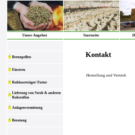
Unser Angebot
Startseite
D
Kontakt
Brennpellets
Einstreu
Herstellung und Vertrieb
Rohfaserträger/ Futter
Lieferung von Stroh & anderen
Rohstoffen
Anlagenvermietung
Beratung