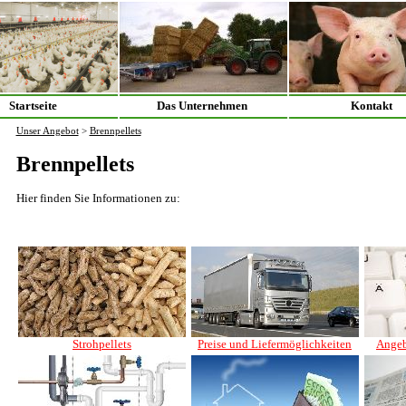
Startseite
Das Unternehmen
Kontakt
Unser Angebot
>
Brennpellets
Brennpellets
Hier finden Sie Informationen zu:
Strohpellets
Preise und Liefermöglichkeiten
Angeb