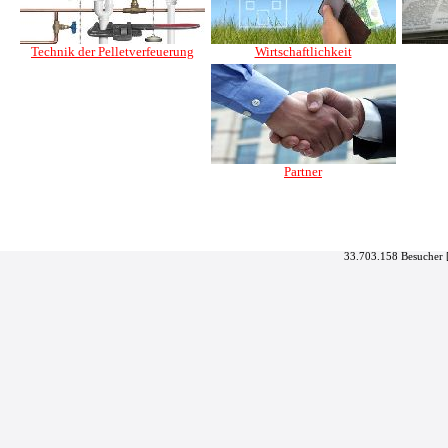
Technik der Pelletverfeuerung
Wirtschaftlichkeit
Partner
33.703.158 Besucher 