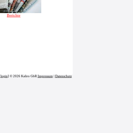
Berichte
[
login
] © 2026 Kaliro GbR
Impressum
|
Datenschutz