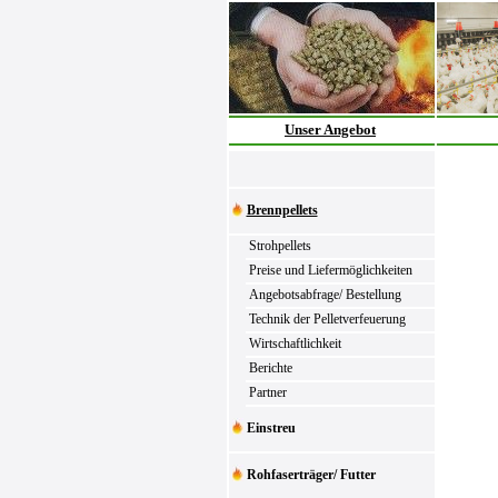
Unser Angebot
Brennpellets
Strohpellets
Preise und Liefermöglichkeiten
Angebotsabfrage/ Bestellung
Technik der Pelletverfeuerung
Wirtschaftlichkeit
Berichte
Partner
Einstreu
Rohfaserträger/ Futter