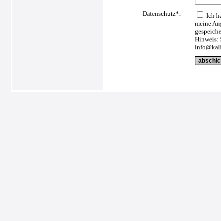
Datenschutz*:
Ich h
meine Ang
gespeiche
Hinweis: 
info@kali