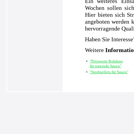
Ein weiteres Eins
Wochen sollen sic
Hier bieten sich S
angeboten werden k
hervorragende Quali
Haben Sie Interesse
Weitere
Informati
•
"Preiswerte Rohfaser
für tragende Sauen"
•
"Strohpellets für Sauen"