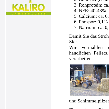
Rohprotein: ca
NFE: 40-43%
Calcium: ca. 0
Phospor: 0,1%
Natrium: ca. 0
Damit Sie das Stroh
Sie:
Wir vermahlen un
handlichen Pellets
verarbeiten.
und Schimmelpilzen