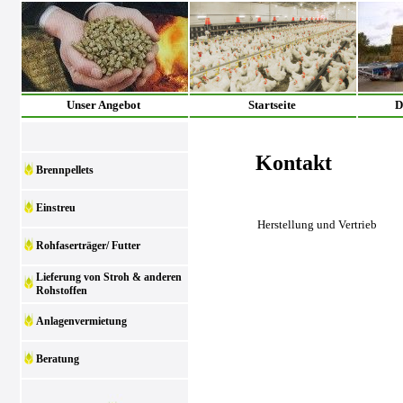
Unser Angebot
Startseite
D
Kontakt
Brennpellets
Einstreu
Herstellung und Vertrieb
Rohfaserträger/ Futter
Lieferung von Stroh & anderen
Rohstoffen
Anlagenvermietung
Beratung