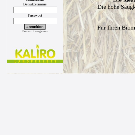
Benutzername
Die hohe Saugkr
Passwort
Für Ihren Biom
Passwort vergessen