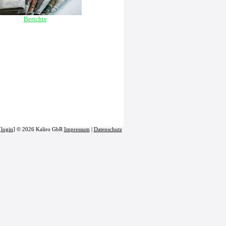
Berichte
[
login
] © 2026 Kaliro GbR
Impressum
|
Datenschutz