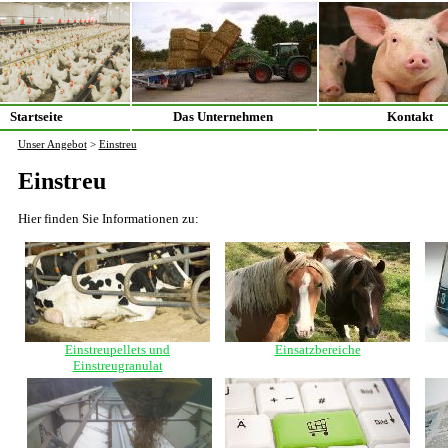
Startseite
Das Unternehmen
Kontakt
Unser Angebot
>
Einstreu
Einstreu
Hier finden Sie Informationen zu:
Einstreupellets und
Einsatzbereiche
Einstreugranulat