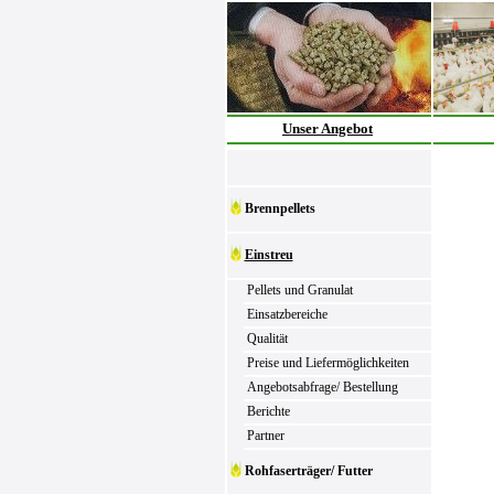
Unser Angebot
Brennpellets
Einstreu
Pellets und Granulat
Einsatzbereiche
Qualität
Preise und Liefermöglichkeiten
Angebotsabfrage/ Bestellung
Berichte
Partner
Rohfaserträger/ Futter