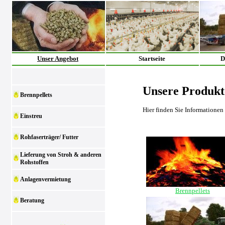
Unser Angebot
Startseite
D
Unsere Produkt
Brennpellets
Hier finden Sie Informationen
Einstreu
Rohfaserträger/ Futter
Lieferung von Stroh & anderen
Rohstoffen
Anlagenvermietung
Brennpellets
Beratung