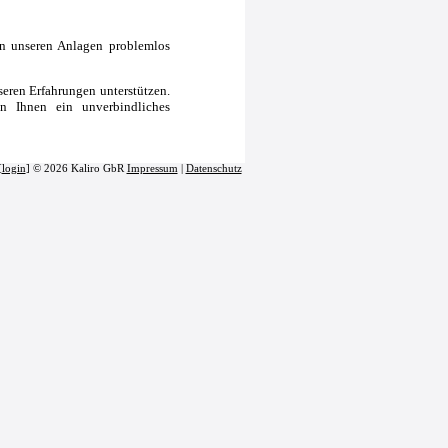
n unseren Anlagen problemlos
nseren Erfahrungen unterstützen.
n Ihnen ein unverbindliches
[
login
] © 2026 Kaliro GbR
Impressum
|
Datenschutz