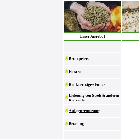
Unser Angebot
Brennpellets
Einstreu
Rohfaserträger/ Futter
Lieferung von Stroh & anderen
Rohstoffen
Anlagenvermietung
Beratung