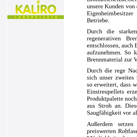
unsere Kunden von 
Eigenheimbesitze
Betriebe.
Durch die starke
regenerativen Br
entschlossen, auch 
aufzunehmen. So k
Brennmaterial zur V
Durch die rege Nac
sich unser zweites
so erweitert, dass 
Einstreupellets e
Produktpalette noch
aus Stroh an. Dies
Saugfähigkeit vor a
Außerdem setzen 
preiswerten Rohfase