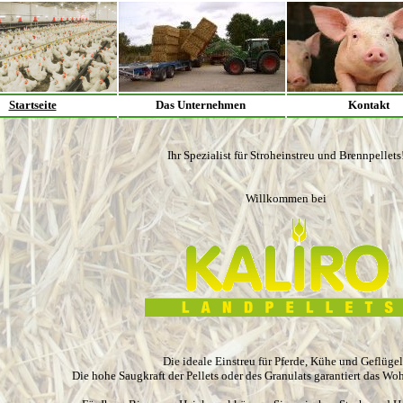
Startseite
Das Unternehmen
Kontakt
Ihr Spezialist für Stroheinstreu und Brennpellets
Willkommen bei
Die ideale Einstreu für Pferde, Kühe und Geflüge
Die hohe Saugkraft der Pellets oder des Granulats garantiert das Woh