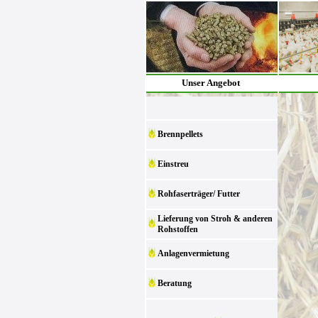
Unser Angebot
Brennpellets
Einstreu
Rohfaserträger/ Futter
Lieferung von Stroh & anderen
Rohstoffen
Anlagenvermietung
Beratung