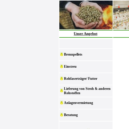
Unser Angebot
Brennpellets
Einstreu
Rohfaserträger/ Futter
Lieferung von Stroh & anderen
Rohstoffen
Anlagenvermietung
Beratung