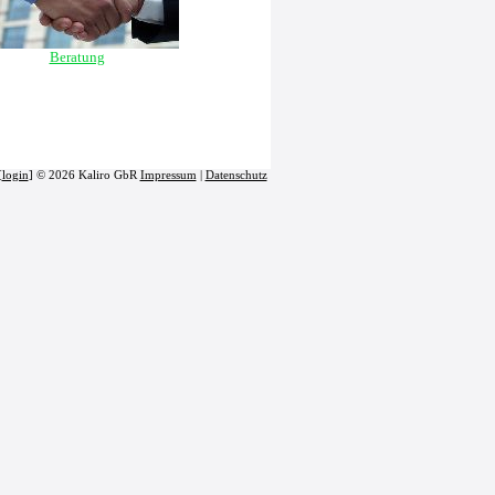
Beratung
[
login
] © 2026 Kaliro GbR
Impressum
|
Datenschutz