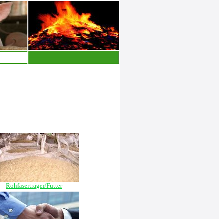
Rohfaserträger/Futter