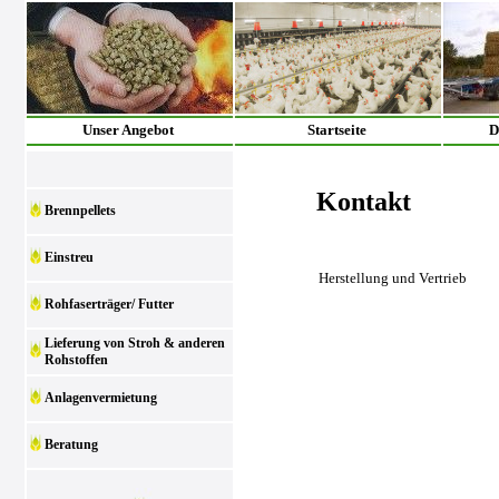
Unser Angebot
Startseite
D
Kontakt
Brennpellets
Einstreu
Herstellung und Vertrieb
Rohfaserträger/ Futter
Lieferung von Stroh & anderen
Rohstoffen
Anlagenvermietung
Beratung