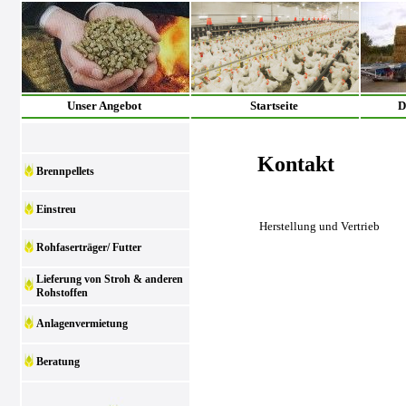
Unser Angebot
Startseite
D
Kontakt
Brennpellets
Einstreu
Herstellung und Vertrieb
Rohfaserträger/ Futter
Lieferung von Stroh & anderen
Rohstoffen
Anlagenvermietung
Beratung