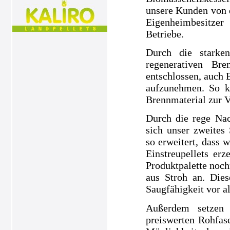
unsere Kunden von 
Eigenheimbesitze
Betriebe.
Durch die starke
regenerativen Br
entschlossen, auch 
aufzunehmen. So k
Brennmaterial zur V
Durch die rege Nac
sich unser zweites
so erweitert, dass 
Einstreupellets e
Produktpalette noch
aus Stroh an. Dies
Saugfähigkeit vor a
Außerdem setzen 
preiswerten Rohfase