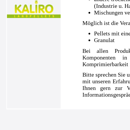
(Industrie u. H
Mischungen ve
Möglich ist die Ver
Pellets mit ei
Granulat
Bei allen Produ
Komponenten in
Komprimierbarkeit is
Bitte sprechen Sie u
mit unseren Erfahru
Ihnen gern zur V
Informationsgespräc