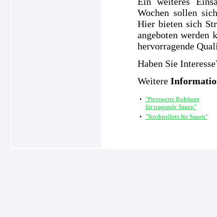
Ein weiteres Eins
Wochen sollen sic
Hier bieten sich S
angeboten werden k
hervorragende Quali
Haben Sie Interesse
Weitere
Informati
•
"Preiswerte Rohfaser
für tragende Sauen"
•
"Strohpellets für Sauen"