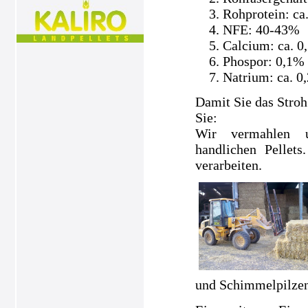
Rohprotein: ca
NFE: 40-43%
Calcium: ca. 0
Phospor: 0,1%
Natrium: ca. 0
Damit Sie das Stroh
Sie:
Wir vermahlen un
handlichen Pellets
verarbeiten.
und Schimmelpilzen