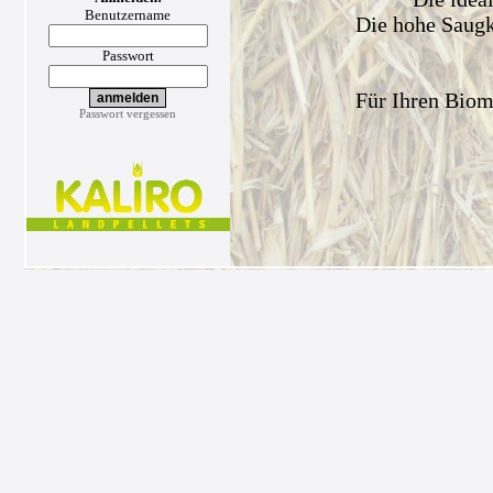
Benutzername
Die hohe Saugkr
Passwort
Für Ihren Biom
Passwort vergessen