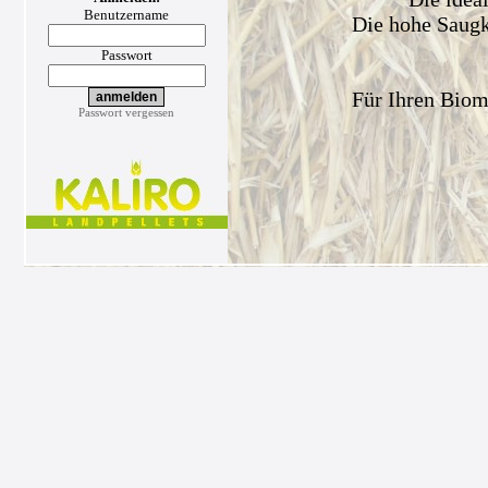
Benutzername
Die hohe Saugkr
Passwort
Für Ihren Biom
Passwort vergessen