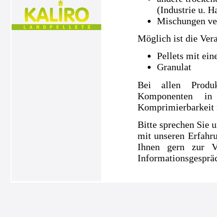
(Industrie u. H
Mischungen ve
Möglich ist die Ver
Pellets mit ei
Granulat
Bei allen Produ
Komponenten in
Komprimierbarkeit is
Bitte sprechen Sie u
mit unseren Erfahru
Ihnen gern zur V
Informationsgespräc