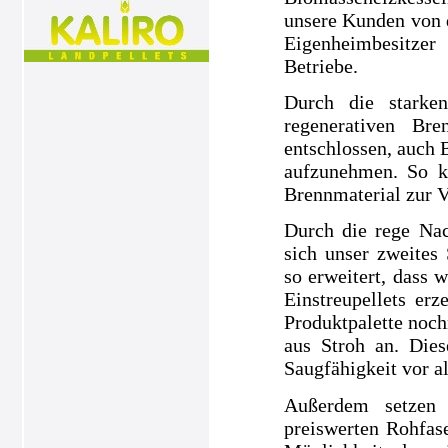
unsere Kunden von 
Eigenheimbesitze
Betriebe.
Durch die starke
regenerativen Br
entschlossen, auch 
aufzunehmen. So k
Brennmaterial zur V
Durch die rege Nac
sich unser zweites
so erweitert, dass 
Einstreupellets e
Produktpalette noch
aus Stroh an. Dies
Saugfähigkeit vor a
Außerdem setzen 
preiswerten Rohfase