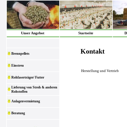
Unser Angebot
Startseite
D
Kontakt
Brennpellets
Einstreu
Herstellung und Vertrieb
Rohfaserträger/ Futter
Lieferung von Stroh & anderen
Rohstoffen
Anlagenvermietung
Beratung