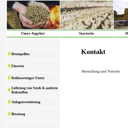
Unser Angebot
Startseite
D
Kontakt
Brennpellets
Einstreu
Herstellung und Vertrieb
Rohfaserträger/ Futter
Lieferung von Stroh & anderen
Rohstoffen
Anlagenvermietung
Beratung