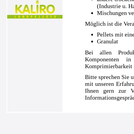
(Industrie u. H
Mischungen ve
Möglich ist die Ver
Pellets mit ei
Granulat
Bei allen Produ
Komponenten in
Komprimierbarkeit is
Bitte sprechen Sie u
mit unseren Erfahru
Ihnen gern zur V
Informationsgespräc