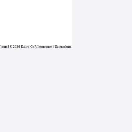
[
login
] © 2026 Kaliro GbR
Impressum
|
Datenschutz