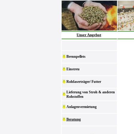
Unser Angebot
Brennpellets
Einstreu
Rohfaserträger/ Futter
Lieferung von Stroh & anderen
Rohstoffen
Anlagenvermietung
Beratung